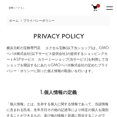
0
ホーム
プライバシーポリシー
PRIVACY POLICY
横浜元町の宝飾専門店 エクセル宝飾(以下当ショップ)は、
GMO
ペパボ株式会社
(以下サービス提供会社)の提供するショッピングカ
ートASPサービス
カラーミーショップ
(当サービス)を利用して当
ショップを開設するにあたりGMOペパボ株式会社の定めた
プライ
バシー・ポリシー
に則った個人情報の取扱いを行います。
1.個人情報の定義
「個人情報」とは、生存する個人に関する情報であって、当該情報
に含まれる氏名、生年月日その他の記述等により特定の個人を識別
することができるもの、及び他の情報と容易に照合することがで