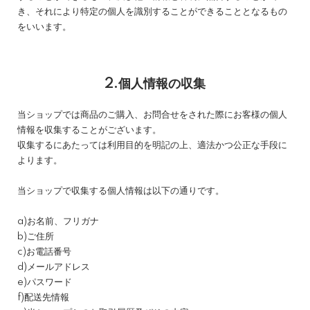
き、それにより特定の個人を識別することができることとなるもの
をいいます。
2.個人情報の収集
当ショップでは商品のご購入、お問合せをされた際にお客様の個人
情報を収集することがございます。
収集するにあたっては利用目的を明記の上、適法かつ公正な手段に
よります。
当ショップで収集する個人情報は以下の通りです。
a)お名前、フリガナ
b)ご住所
c)お電話番号
d)メールアドレス
e)パスワード
f)配送先情報