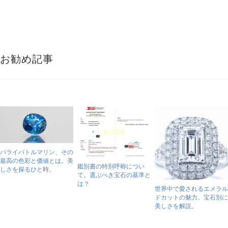
お勧め記事
パライバトルマリン、その
最高の色彩と価値とは。美
鑑別書の特別呼称につい
しさを探るひと時。
て。選ぶべき宝石の基準と
は？
世界中で愛されるエメラル
ドカットの魅力。宝石別に
美しさを解説。