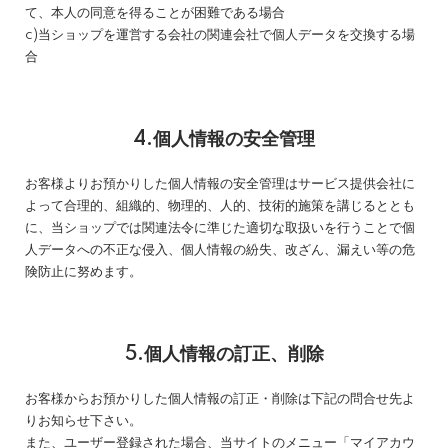
て、本人の同意を得ることが困難である場合
c)当ショップを運営する会社の関連会社で個人データを交換する場
合
4.個人情報の安全管理
お客様よりお預かりした個人情報の安全管理はサービス提供会社に
よって合理的、組織的、物理的、人的、技術的施策を講じるととも
に、当ショップでは関連法令に準じた適切な取扱いを行うことで個
人データへの不正な侵入、個人情報の紛失、改ざん、漏えい等の危
険防止に努めます。
5.個人情報の訂正、削除
お客様からお預かりした個人情報の訂正・削除は下記の問合せ先よ
りお知らせ下さい。
また、ユーザー登録された場合、当サイトのメニュー「マイアカウ