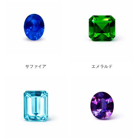
サファイア
エメラルド