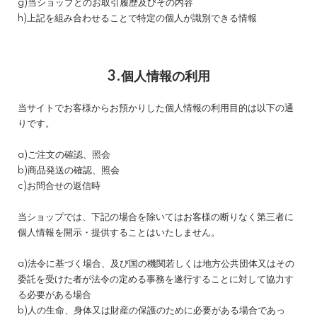
g)当ショップとのお取引履歴及びその内容
h)上記を組み合わせることで特定の個人が識別できる情報
3.個人情報の利用
当サイトでお客様からお預かりした個人情報の利用目的は以下の通
りです。
a)ご注文の確認、照会
b)商品発送の確認、照会
c)お問合せの返信時
当ショップでは、下記の場合を除いてはお客様の断りなく第三者に
個人情報を開示・提供することはいたしません。
a)法令に基づく場合、及び国の機関若しくは地方公共団体又はその
委託を受けた者が法令の定める事務を遂行することに対して協力す
る必要がある場合
b)人の生命、身体又は財産の保護のために必要がある場合であっ