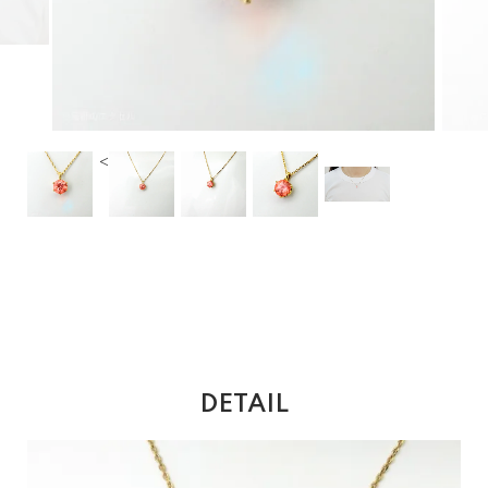
<
DETAIL