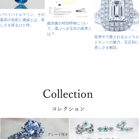
パライバトルマリン、その
最高の色彩と価値とは。美
鑑別書の特別呼称につい
しさを探るひと時。
て。選ぶべき宝石の基準と
は？
世界中で愛されるエメラル
ドカットの魅力。宝石別に
美しさを解説。