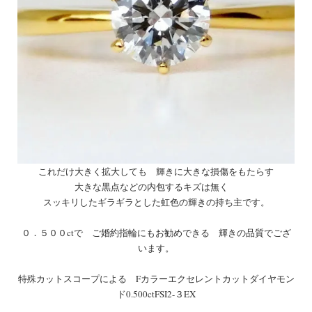
これだけ大きく拡大しても 輝きに大きな損傷をもたらす
大きな黒点などの内包するキズは無く
スッキリしたギラギラとした虹色の輝きの持ち主です。
０．５００ctで ご婚約指輪にもお勧めできる 輝きの品質でござ
います。
特殊カットスコープによる Fカラーエクセレントカットダイヤモン
ド0.500ctFSI2-３EX