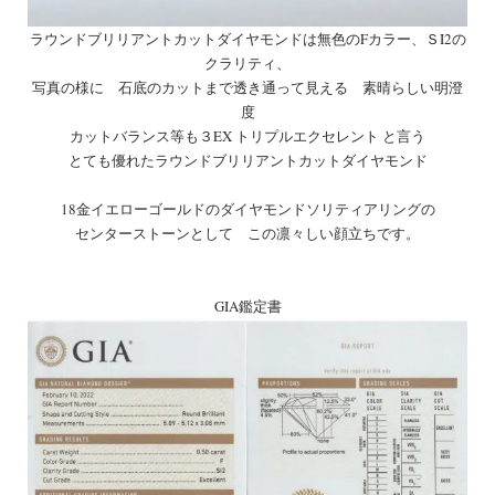
ラウンドブリリアントカットダイヤモンドは無色のFカラー、ＳI2の
クラリティ、
写真の様に 石底のカットまで透き通って見える 素晴らしい明澄
度
カットバランス等も３EX トリプルエクセレント と言う
とても優れたラウンドブリリアントカットダイヤモンド
18金イエローゴールドのダイヤモンドソリティアリングの
センターストーンとして この凛々しい顔立ちです。
GIA鑑定書