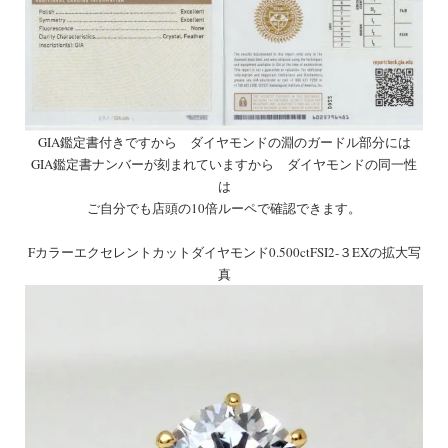
GIA鑑定書付きですから ダイヤモンドの淵のガードル部分には
GIA鑑定書ナンバーが刻まれていますから ダイヤモンドの同一性
は
ご自分でも店頭の10倍ルーペで確認できます。
Fカラーエクセレントカットダイヤモンド0.500ctFSI2-３EXの拡大写
真