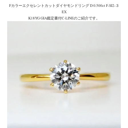
Fカラーエクセレントカットダイヤモンドリング D 0.500ct F-SI2-３
EX
K18YG GIA鑑定書付C-LINEのご紹介です。