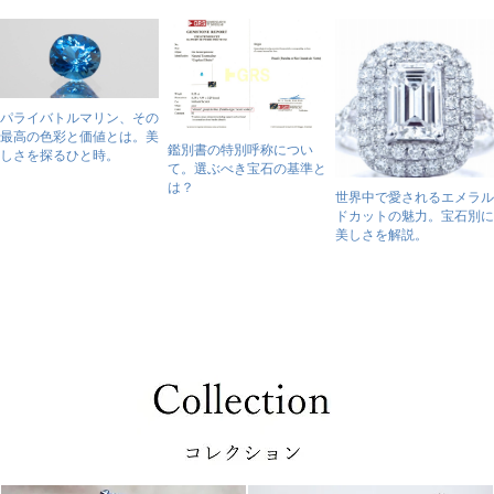
パライバトルマリン、その
最高の色彩と価値とは。美
鑑別書の特別呼称につい
しさを探るひと時。
て。選ぶべき宝石の基準と
は？
世界中で愛されるエメラル
ドカットの魅力。宝石別に
美しさを解説。