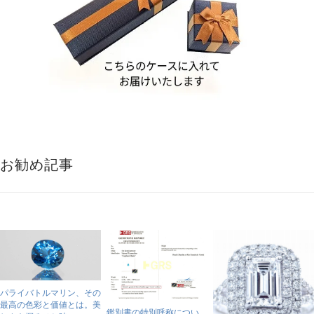
お勧め記事
パライバトルマリン、その
最高の色彩と価値とは。美
鑑別書の特別呼称につい