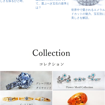
しさを探るひと時。
て。選ぶべき宝石の基準と
は？
世界中で愛されるエメラル
ドカットの魅力。宝石別に
美しさを解説。