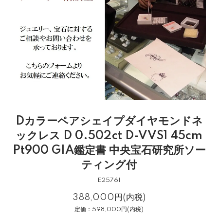
Dカラーペアシェイプダイヤモンドネ
ックレス D 0.502ct D-VVS1 45cm
Pt900 GIA鑑定書 中央宝石研究所ソー
ティング付
E25761
388,000円(内税)
定価：598,000円(内税)