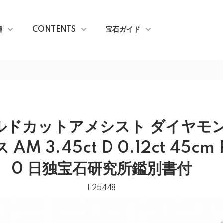
種
CONTENTS
宝石ガイド
ルドカットアメシスト ダイヤモ
AM 3.45ct D 0.12ct 45cm 
0 日独宝石研究所鑑別書付
E25448