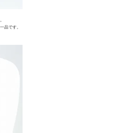
。
一品です。