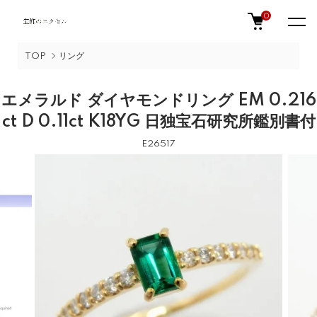
0
TOP
リング
エメラルド ダイヤモンドリング EM 0.216
ct D 0.11ct K18YG 日独宝石研究所鑑別書付
E26517