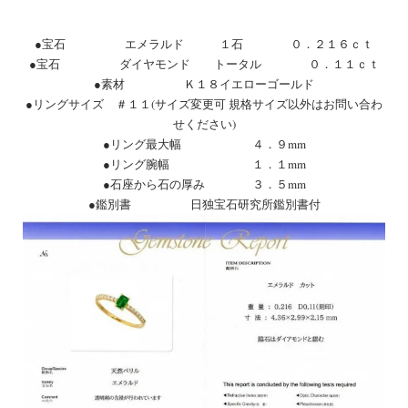
●宝石 エメラルド １石 ０．２１６ｃｔ
●宝石 ダイヤモンド トータル ０．１１ｃｔ
●素材 Ｋ１８イエローゴールド
●リングサイズ ＃１１(サイズ変更可 規格サイズ以外はお問い合わ
せください)
●リング最大幅 ４．９mm
●リング腕幅 １．１mm
●石座から石の厚み ３．５mm
●鑑別書 日独宝石研究所鑑別書付