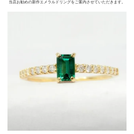
当店お勧めの新作エメラルドリングをご案内させていただきます。