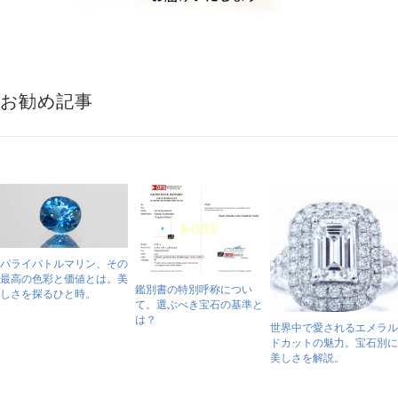
お勧め記事
パライバトルマリン、その
最高の色彩と価値とは。美
鑑別書の特別呼称につい
しさを探るひと時。
て。選ぶべき宝石の基準と
は？
世界中で愛されるエメラル
ドカットの魅力。宝石別に
美しさを解説。