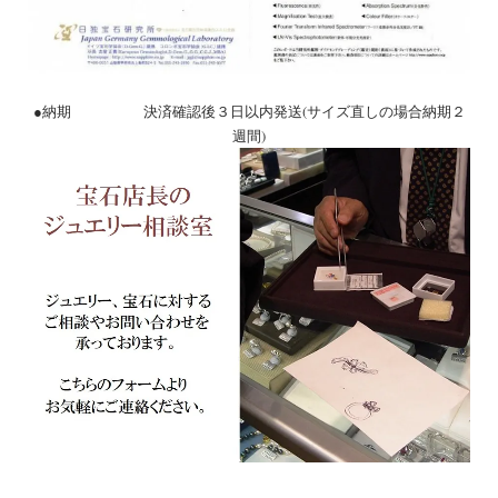
●納期 決済確認後３日以内発送(サイズ直しの場合納期２
週間)