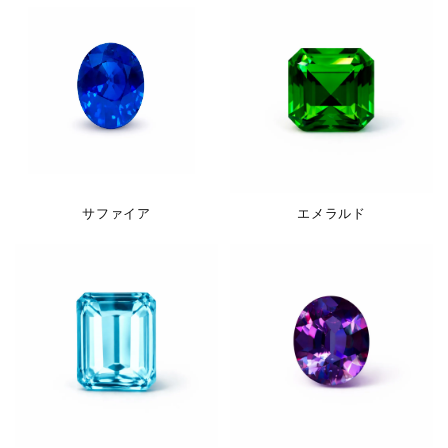
サファイア
エメラルド