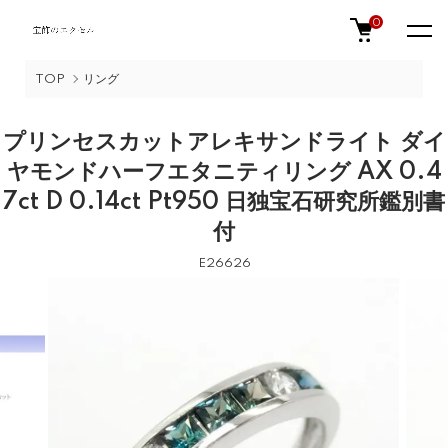
0
TOP
リング
プリンセスカットアレキサンドライト ダイ
ヤモンドハーフエタニティリング AX 0.4
7ct D 0.14ct Pt950 日独宝石研究所鑑別書
付
E26626