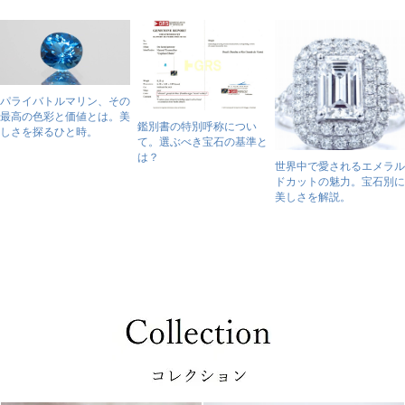
パライバトルマリン、その
最高の色彩と価値とは。美
鑑別書の特別呼称につい
しさを探るひと時。
て。選ぶべき宝石の基準と
は？
世界中で愛されるエメラル
ドカットの魅力。宝石別に
美しさを解説。