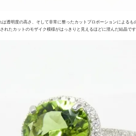
れは透明度の高さ、そして非常に整ったカットプロポーションによるも
されたカットのモザイク模様がはっきりと見えるほどに澄んだ結晶です