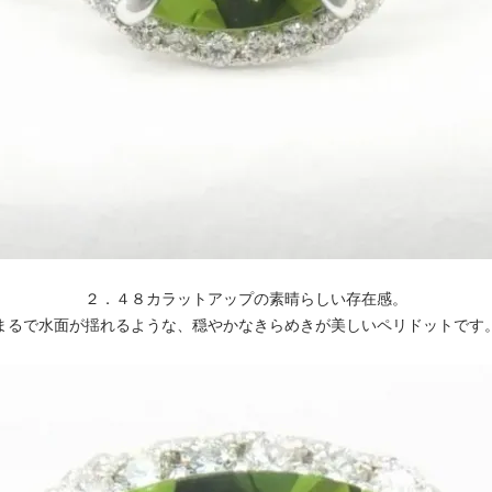
２．４８カラットアップの素晴らしい存在感。
まるで水面が揺れるような、穏やかなきらめきが美しいペリドットです