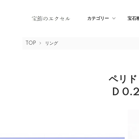
カテゴリー
宝石
TOP
リング
ペリドッ
D 0