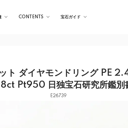
種
CONTENTS
宝石ガイド
ト ダイヤモンドリング PE 2.4
.28ct Pt950 日独宝石研究所鑑
E26739