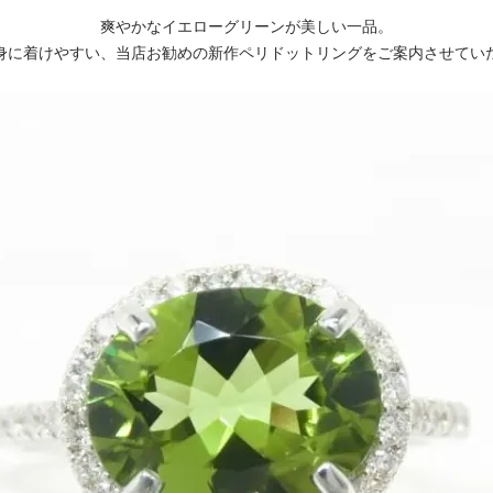
爽やかなイエローグリーンが美しい一品。
身に着けやすい、当店お勧めの新作ペリドットリングをご案内させてい